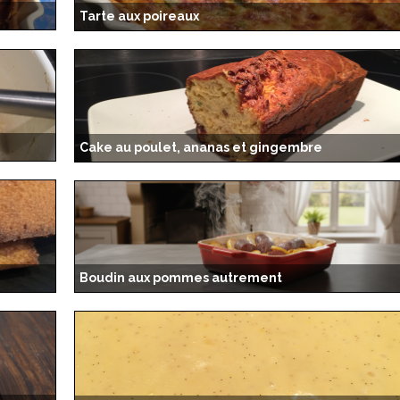
Tarte aux poireaux
Cake au poulet, ananas et gingembre
Boudin aux pommes autrement