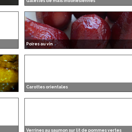
Galettes de maïs indonésiennes
Poires au vin
Carottes orientales
Verrines au saumon sur lit de pommes vertes