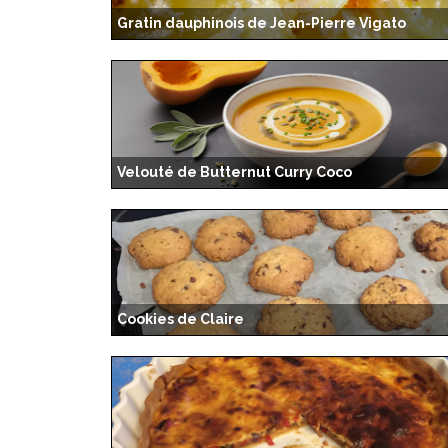
Gratin dauphinois de Jean-Pierre Vigato
Velouté de Butternut Curry Coco
Cookies de Claire