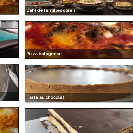
Dahl de lentilles corail
Pizza bolognèse
Tarte au chocolat