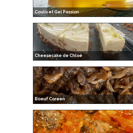
Coulis et Gel Passion
Cheesecake de Chloé
Boeuf Coreen