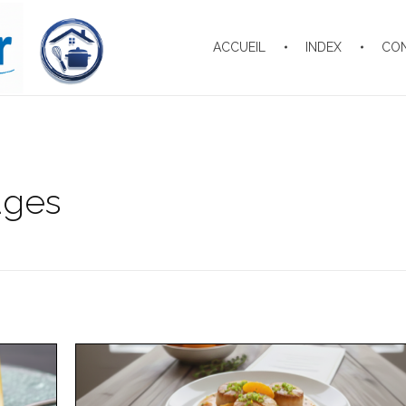
ACCUEIL
INDEX
CO
ages