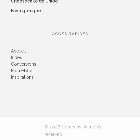
Cheesecake de Chloé
Fava grecque
ACCES RAPIDES
Accueil
Index
Conversions
Mon Matos
Inspirations
© 2026 Company. All rights
reserved.