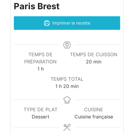
Paris Brest
Imprimer la recette
TEMPS DE
TEMPS DE CUISSON
PRÉPARATION
20
min
1
h
TEMPS TOTAL
1
h
20
min
TYPE DE PLAT
CUISINE
Dessert
Cuisine française