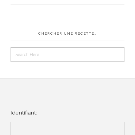
CHERCHER UNE RECETTE…
Identifiant: