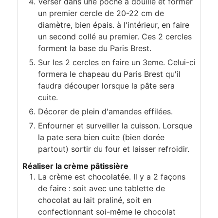
Verser dans une poche à douille et former
un premier cercle de 20-22 cm de
diamètre, bien épais. à l'intérieur, en faire
un second collé au premier. Ces 2 cercles
forment la base du Paris Brest.
Sur les 2 cercles en faire un 3eme. Celui-ci
formera le chapeau du Paris Brest qu'il
faudra découper lorsque la pâte sera
cuite.
Décorer de plein d'amandes effilées.
Enfourner et surveiller la cuisson. Lorsque
la pate sera bien cuite (bien dorée
partout) sortir du four et laisser refroidir.
Réaliser la crème pâtissière
La crème est chocolatée. Il y a 2 façons
de faire : soit avec une tablette de
chocolat au lait praliné, soit en
confectionnant soi-même le chocolat