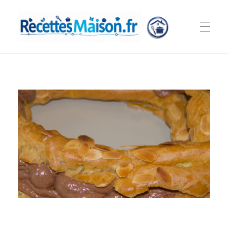
Recettes Maison.fr
Nos petits plats à portée de mains...