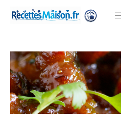
Recettes Maison.fr
Nos petits plats à portée de mains...