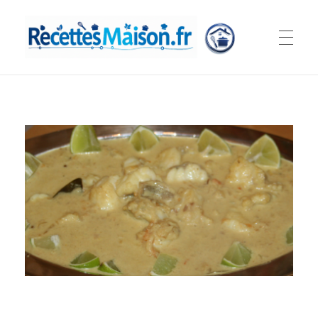
Recettes Maison.fr
Nos petits plats à portée de mains...