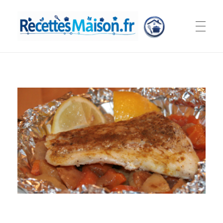
Recettes Maison.fr
Nos petits plats à portée de mains...