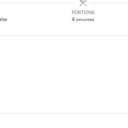
PORTIONS
aise
8
personnes