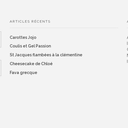
ARTICLES RÉCENTS
Carottes Jojo
Coulis et Gel Passion
St Jacques flambées à la clémentine
Cheesecake de Chloé
Fava grecque