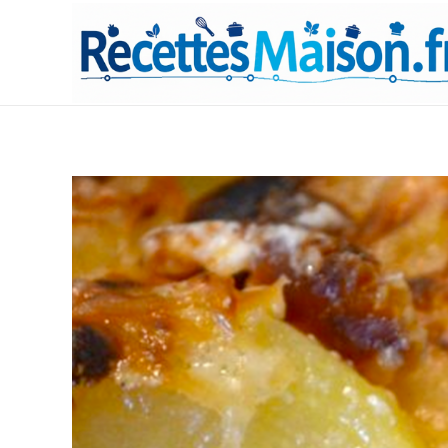
Recettes Maison.fr
Nos petits plats à portée de mains...