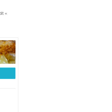
dit «