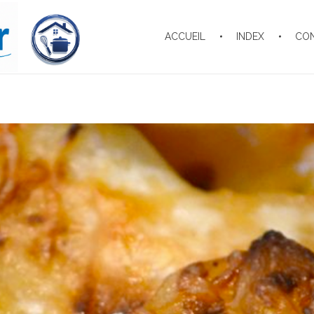
ACCUEIL
INDEX
CO