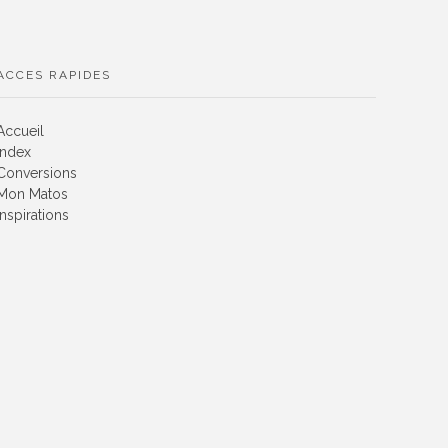
ACCES RAPIDES
Accueil
Index
Conversions
Mon Matos
Inspirations