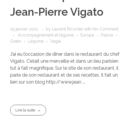
Jean-Pierre Vigato
25 janvier 2021
by
Laurent Ricordel
with
No Comment
Accompagnement et légume
Europe
France
Gratin
Légume
Vegie
J’ai eu l’occasion de dîner dans le restaurant du chef
Vigato. C’etait une merveille et dans un lieu parisien
tut à fait magnifique. Sur le site de son restaurant, il
parle de son restaurant et de ses recettes. Il fait un
lien sur son blog http://www.jean ...
Lire la suite