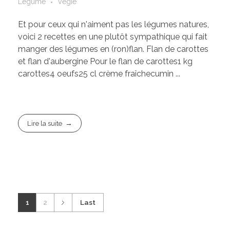
Légume
Vegie
Et pour ceux qui n'aiment pas les légumes natures,
voici 2 recettes en une plutôt sympathique qui fait
manger des légumes en (ron)flan. Flan de carottes
et flan d'aubergine Pour le flan de carottes1 kg
carottes4 oeufs25 cl crème fraîchecumin ...
Lire la suite
1
2
Last