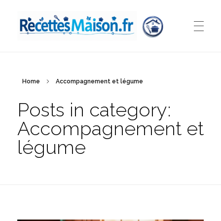
Recettes Maison.fr
Nos petits plats à portée de mains...
Home
Accompagnement et légume
Posts in category:
Accompagnement et
légume