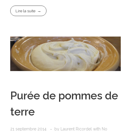
Lire la suite
Purée de pommes de
terre
21 septembre 2014
by
Laurent Ricordel
with
No