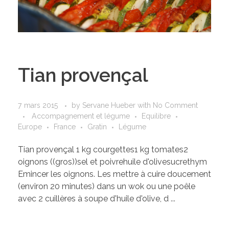
Tian provençal
7 mars 2015
by
Servane Hueber
with
No Comment
Accompagnement et légume
Equilibre
Europe
France
Gratin
Légume
Tian provençal 1 kg courgettes1 kg tomates2
oignons ((gros))sel et poivrehuile d'olivesucrethym
Emincer les oignons. Les mettre à cuire doucement
(environ 20 minutes) dans un wok ou une poêle
avec 2 cuillères à soupe d'huile d'olive, d ...