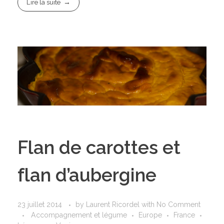
Lire la suite
Flan de carottes et
flan d’aubergine
23 juillet 2014
by
Laurent Ricordel
with
No Comment
Accompagnement et légume
Europe
France