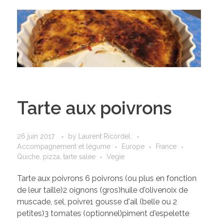
Tarte aux poivrons
26 juin 2017
by
Laurent Ricordel
Accompagnement et légume
Europe
France
Quiche, pizza, tarte salée
Vegie
Tarte aux poivrons 6 poivrons (ou plus en fonction
de leur taille)2 oignons (gros)huile d'olivenoix de
muscade, sel, poivre1 gousse d'ail (belle ou 2
petites)3 tomates (optionnel)piment d'espelette