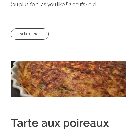
(ou plus fort...as you like !)2 oeufs40 cl ...
Lire la suite
Tarte aux poireaux