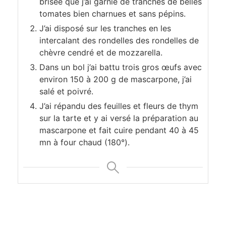
brisée que j’ai garnie de tranches de belles
tomates bien charnues et sans pépins.
J’ai disposé sur les tranches en les
intercalant des rondelles des rondelles de
chèvre cendré et de mozzarella.
Dans un bol j’ai battu trois gros œufs avec
environ 150 à 200 g de mascarpone, j’ai
salé et poivré.
J’ai répandu des feuilles et fleurs de thym
sur la tarte et y ai versé la préparation au
mascarpone et fait cuire pendant 40 à 45
mn à four chaud (180°).