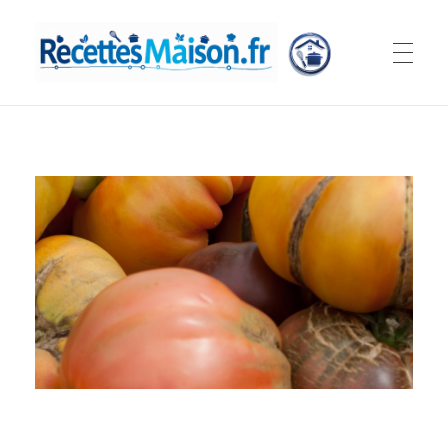
Recettes Maison.fr
Nos petits plats à portée de mains...