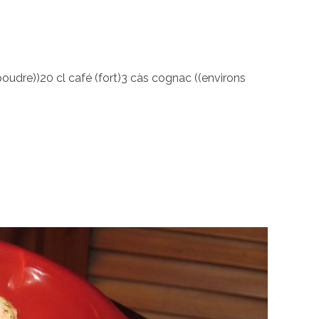
oudre))20 cl café (fort)3 càs cognac ((environs