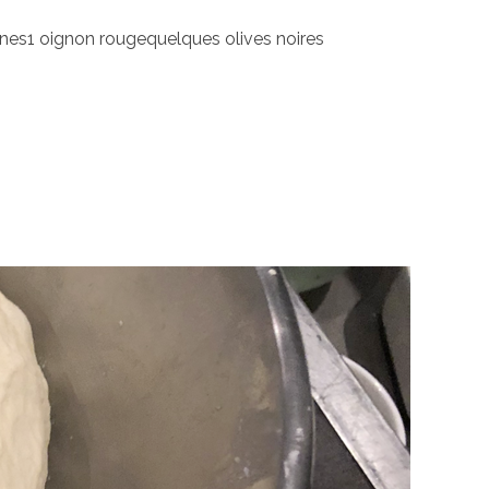
unes1 oignon rougequelques olives noires