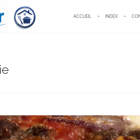
ACCUEIL
INDEX
CO
ie