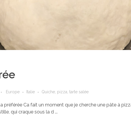
rée
Europe
Italie
Quiche, pizza, tarte salée
préférée Ca fait un moment que je cherche une pâte à pizza 
lle, qui craque sous la d ...