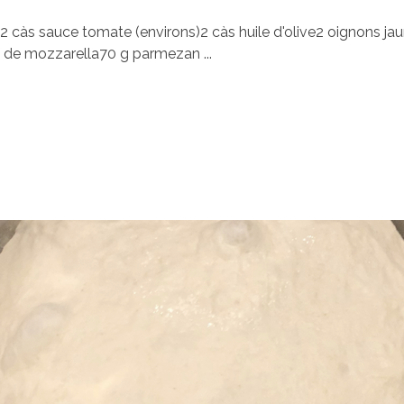
2 càs sauce tomate (environs)2 càs huile d'olive2 oignons ja
de mozzarella70 g parmezan ...