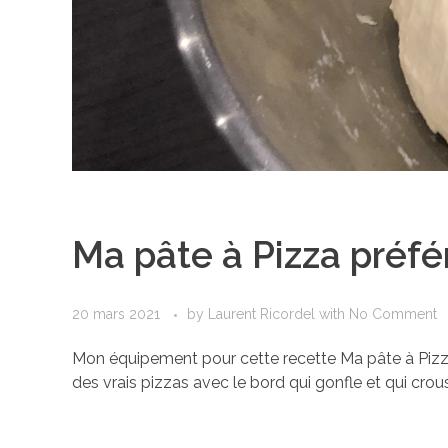
Ma pâte à Pizza préfé
20 mars 2021
by
Laurent Ricordel
with
No Comment
Mon équipement pour cette recette Ma pâte à Pizza 
des vrais pizzas avec le bord qui gonfle et qui crousti