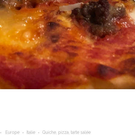
Europe
Italie
Quiche, pizza, tarte salée