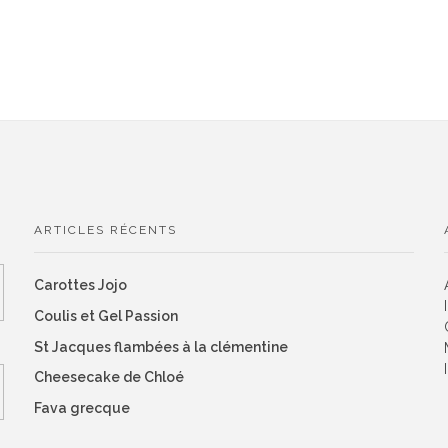
ARTICLES RÉCENTS
Carottes Jojo
Coulis et Gel Passion
St Jacques flambées à la clémentine
Cheesecake de Chloé
Fava grecque