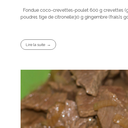
Fondue coco-crevettes-poulet 600 g crevettes (gro
poudre1 tige de citronelle30 g gingembre (frais)1 gou
Lire la suite